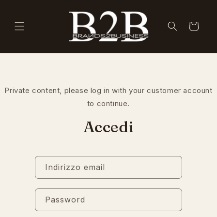
Vai
direttamente
ai contenuti
Carrello
Private content, please log in with your customer account
to continue.
Accedi
Indirizzo email
Password