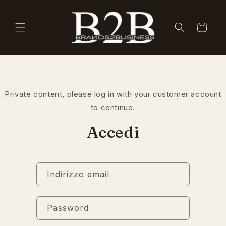
Vai
direttamente
ai contenuti
Carrello
Private content, please log in with your customer account
to continue.
Accedi
Indirizzo email
Password