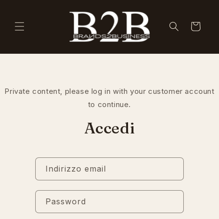
Vai
direttamente
ai contenuti
Carrello
Private content, please log in with your customer account
to continue.
Accedi
Indirizzo email
Password